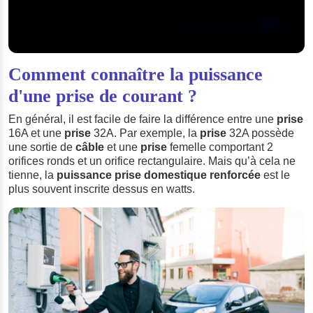
Comment connaître la puissance
d'une prise de courant ?
En général, il est facile de faire la différence entre une
prise
16A et une
prise
32A. Par exemple, la
prise
32A possède
une sortie de
câble
et une
prise
femelle comportant 2
orifices ronds et un orifice rectangulaire. Mais qu’à cela ne
tienne, la
puissance prise domestique renforcée
est le
plus souvent inscrite dessus en watts.