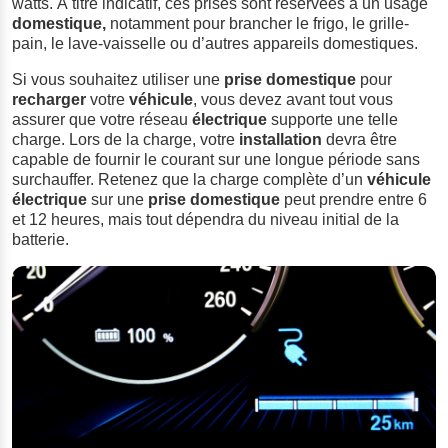
watts. À titre indicatif, ces prises sont réservées à un usage
domestique,
notamment pour brancher le frigo, le grille-
pain, le lave-vaisselle ou d’autres appareils domestiques.
Si vous souhaitez utiliser une
prise
domestique
pour
recharger
votre
véhicule
, vous devez avant tout vous
assurer que votre réseau
électrique
supporte une telle
charge. Lors de la charge, votre
installation
devra être
capable de fournir le courant sur une longue période sans
surchauffer. Retenez que la charge complète d’un
véhicule
électrique
sur une
prise
domestique
peut prendre entre 6
et 12 heures, mais tout dépendra du niveau initial de la
batterie.