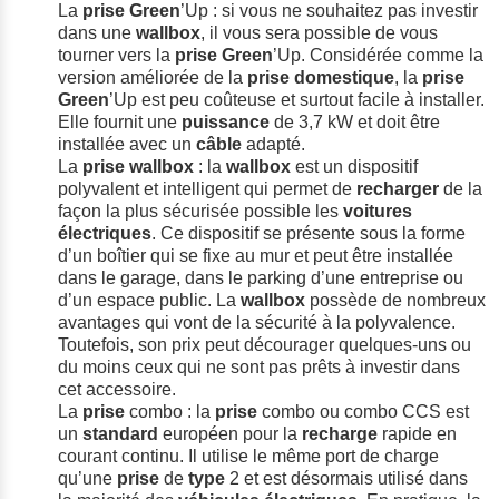
La
prise
Green
’Up : si vous ne souhaitez pas investir
dans une
wallbox
, il vous sera possible de vous
tourner vers la
prise
Green
’Up. Considérée comme la
version améliorée de la
prise
domestique
, la
prise
Green
’Up est peu coûteuse et surtout facile à installer.
Elle fournit une
puissance
de 3,7 kW et doit être
installée avec un
câble
adapté.
La
prise
wallbox
: la
wallbox
est un dispositif
polyvalent et intelligent qui permet de
recharger
de la
façon la plus sécurisée possible les
voitures
électriques
. Ce dispositif se présente sous la forme
d’un boîtier qui se fixe au mur et peut être installée
dans le garage, dans le parking d’une entreprise ou
d’un espace public. La
wallbox
possède de nombreux
avantages qui vont de la sécurité à la polyvalence.
Toutefois, son prix peut décourager quelques-uns ou
du moins ceux qui ne sont pas prêts à investir dans
cet accessoire.
La
prise
combo : la
prise
combo ou combo CCS est
un
standard
européen pour la
recharge
rapide en
courant continu. Il utilise le même port de charge
qu’une
prise
de
type
2 et est désormais utilisé dans