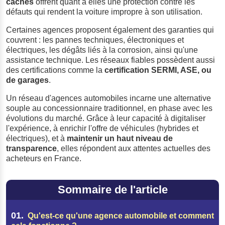
cachés
offrent quant à elles une protection contre les
défauts qui rendent la voiture impropre à son utilisation.
Certaines agences proposent également des garanties qui
couvrent : les pannes techniques, électroniques et
électriques, les dégâts liés à la corrosion, ainsi qu'une
assistance technique. Les réseaux fiables possèdent aussi
des certifications comme la
certification SERMI, ASE, ou
de garages
.
Un réseau d'agences automobiles incarne une alternative
souple au concessionnaire traditionnel, en phase avec les
évolutions du marché. Grâce à leur capacité à digitaliser
l'expérience, à enrichir l'offre de véhicules (hybrides et
électriques), et à
maintenir un haut niveau de
transparence
, elles répondent aux attentes actuelles des
acheteurs en France.
Sommaire de l'article
01.
Qu'est‑ce qu'une agence automobile et comment