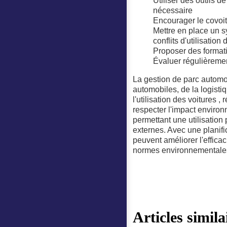
Utiliser des outils d
nécessaire
Encourager le covoitu
Mettre en place un sy
conflits d'utilisation
Proposer des formatio
Évaluer régulièrement
La gestion de parc automo
automobiles, de la logisti
l'utilisation des voitures ,
respecter l'impact environ
permettant une utilisation
externes. Avec une planifi
peuvent améliorer l'effica
normes environnementale
Articles simil