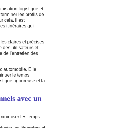
nisation logistique et
erminer les profils de
r cela, il est
s itinéraires qui
les claires et précises
 des utilisateurs et
e de l'entretien des
rc automobile. Elle
iminuer le temps
stique rigoureuse et la
nnels avec un
 minimiser les temps