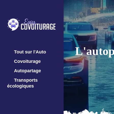
L'autop
Tout sur l'Auto
Covoiturage
Autopartage
Transports
écologiques