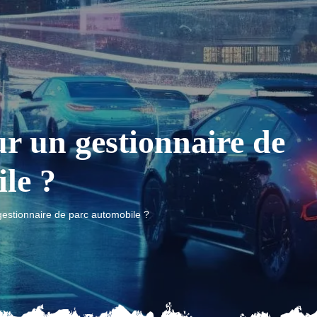
ur un gestionnaire de
le ?
 gestionnaire de parc automobile ?