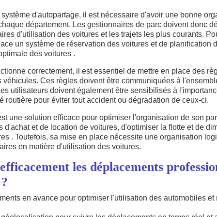
 système d'autopartage, il est nécessaire d'avoir une bonne orga
 chaque département. Les gestionnaires de parc doivent donc dét
ires d'utilisation des voitures et les trajets les plus courants. Pou
ace un système de réservation des voitures et de planification de
optimale des voitures .
ctionne correctement, il est essentiel de mettre en place des règ
es véhicules. Ces règles doivent être communiquées à l'ensemble
es utilisateurs doivent également être sensibilisés à l'importanc
é routière pour éviter tout accident ou dégradation de ceux-ci.
t une solution efficace pour optimiser l'organisation de son pa
 d'achat et de location de voitures, d'optimiser la flotte et de d
res . Toutefois, sa mise en place nécessite une organisation logi
ires en matière d'utilisation des voitures.
fficacement les déplacements professio
 ?
ements en avance pour optimiser l'utilisation des automobiles et