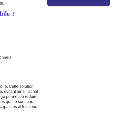
té.
bile ?
ionnels
ile. Cette solution
 évitant ainsi l'achat
tage permet de réduire
tos qui ne sont pas
rcapacités et les sous-