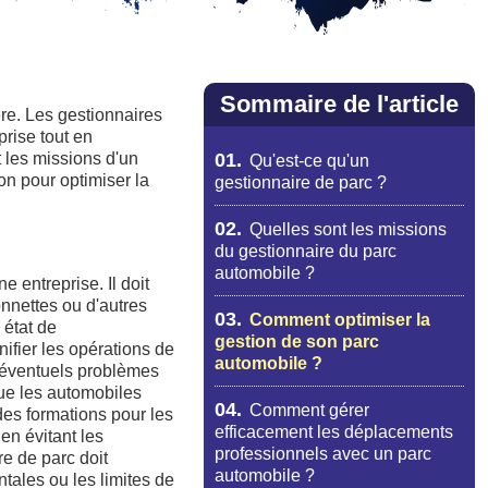
Sommaire de l'article
ère. Les gestionnaires
prise tout en
t les missions d'un
01.
Qu'est-ce qu'un
n pour optimiser la
gestionnaire de parc ?
02.
Quelles sont les missions
du gestionnaire du parc
automobile ?
e entreprise. Il doit
onnettes ou d'autres
03.
Comment optimiser la
 état de
gestion de son parc
nifier les opérations de
automobile ?
s éventuels problèmes
que les automobiles
04.
Comment gérer
des formations pour les
efficacement les déplacements
en évitant les
professionnels avec un parc
re de parc doit
automobile ?
tales ou les limites de