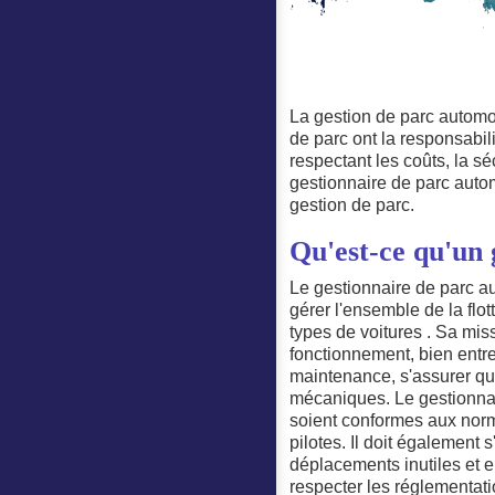
La gestion de parc automob
de parc ont la responsabili
respectant les coûts, la s
gestionnaire de parc auto
gestion de parc.
Qu'est-ce qu'un 
Le gestionnaire de parc aut
gérer l'ensemble de la flot
types de voitures . Sa mis
fonctionnement, bien entret
maintenance, s'assurer qu
mécaniques. Le gestionnair
soient conformes aux norme
pilotes. Il doit également 
déplacements inutiles et en
respecter les réglementati