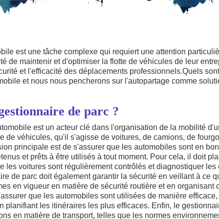
ile est une tâche complexe qui requiert une attention particuli
té de maintenir et d'optimiser la flotte de véhicules de leur entre
écurité et l'efficacité des déplacements professionnels.Quels son
mobile et nous nous pencherons sur l'autopartage comme solutio
gestionnaire de parc ?
omobile est un acteur clé dans l'organisation de la mobilité d'un
te de véhicules, qu'il s'agisse de voitures, de camions, de fourg
sion principale est de s'assurer que les automobiles sont en bon
enus et prêts à être utilisés à tout moment. Pour cela, il doit pla
e les voitures sont régulièrement contrôlés et diagnostiquer le
e de parc doit également garantir la sécurité en veillant à ce 
s en vigueur en matière de sécurité routière et en organisant 
s'assurer que les automobiles sont utilisées de manière efficace, 
 planifiant les itinéraires les plus efficaces. Enfin, le gestionnai
ons en matière de transport, telles que les normes environnemen