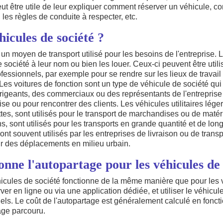
 peut être utile de leur expliquer comment réserver un véhicule, 
, les règles de conduite à respecter, etc.
hicules de société ?
 un moyen de transport utilisé pour les besoins de l'entreprise.
société à leur nom ou bien les louer. Ceux-ci peuvent être utilis
essionnels, par exemple pour se rendre sur les lieux de travail
 Les voitures de fonction sont un type de véhicule de société qu
irigeants, des commerciaux ou des représentants de l'entreprise
rise ou pour rencontrer des clients. Les véhicules utilitaires léger
es, sont utilisés pour le transport de marchandises ou de matérie
s, sont utilisés pour les transports en grande quantité et de lon
ont souvent utilisés par les entreprises de livraison ou de trans
ur des déplacements en milieu urbain.
ne l'autopartage pour les véhicules de 
icules de société fonctionne de la même manière que pour les v
er en ligne ou via une application dédiée, et utiliser le véhicul
ls. Le coût de l'autopartage est généralement calculé en fonct
rage parcouru.