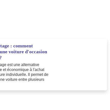
tage : comment
une voiture d'occasion
?
age est une alternative
e et économique à l'achat
ure individuelle. Il permet de
ne voiture entre plusieurs