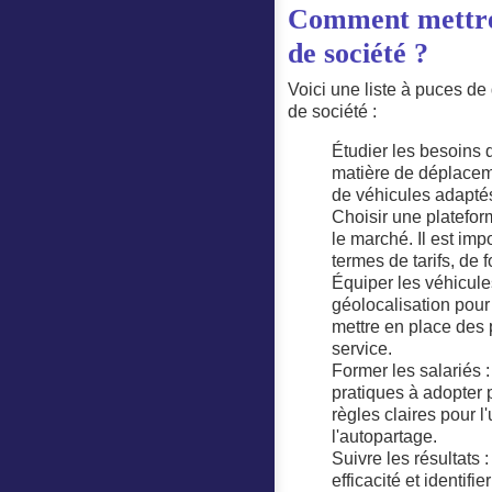
Comment mettre 
de société ?
Voici une liste à puces de
de société :
Étudier les besoins d
matière de déplacem
de véhicules adapté
Choisir une platefor
le marché. Il est imp
termes de tarifs, de 
Équiper les véhicule
géolocalisation pour 
mettre en place des 
service.
Former les salariés :
pratiques à adopter p
règles claires pour 
l'autopartage.
Suivre les résultats 
efficacité et identif