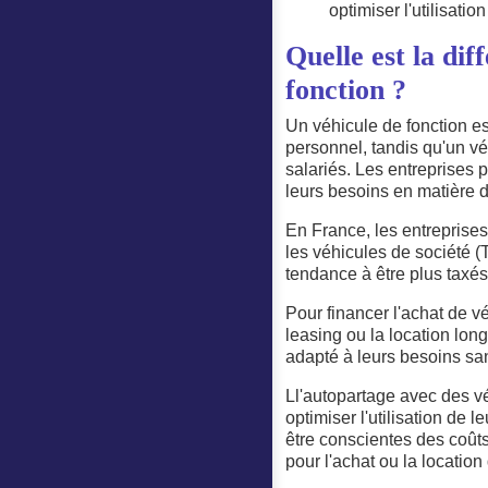
optimiser l'utilisatio
Quelle est la dif
fonction ?
Un véhicule de fonction es
personnel, tandis qu'un v
salariés. Les entreprises
leurs besoins en matière d
En France, les entreprises
les véhicules de société (
tendance à être plus taxés
Pour financer l'achat de v
leasing ou la location lo
adapté à leurs besoins san
Ll'autopartage avec des vé
optimiser l'utilisation de 
être conscientes des coûts
pour l'achat ou la locatio