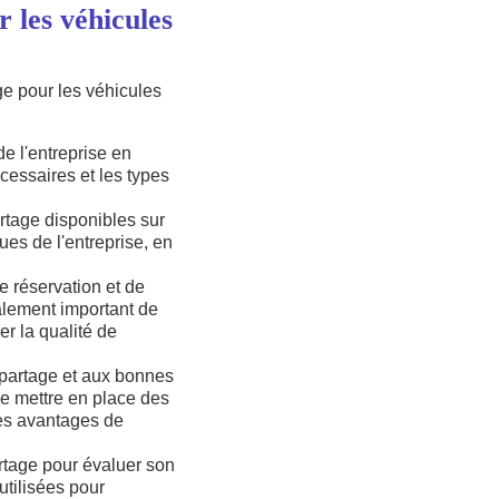
 les véhicules
ge pour les véhicules
de l'entreprise en
essaires et les types
rtage disponibles sur
ues de l'entreprise, en
e réservation et de
galement important de
r la qualité de
topartage et aux bonnes
 de mettre en place des
les avantages de
partage pour évaluer son
utilisées pour