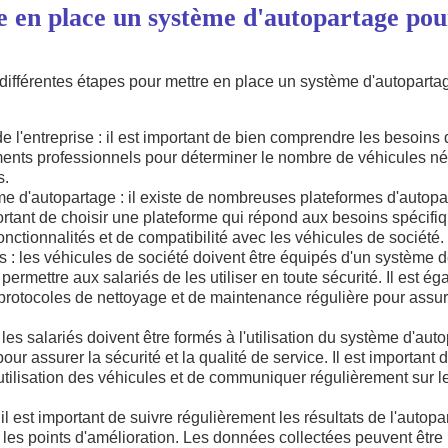
en place un système d'autopartage pour
 différentes étapes pour mettre en place un système d'autoparta
e l'entreprise : il est important de bien comprendre les besoins 
ents professionnels pour déterminer le nombre de véhicules néc
s.
me d'autopartage : il existe de nombreuses plateformes d'autopa
ortant de choisir une plateforme qui répond aux besoins spécifiq
fonctionnalités et de compatibilité avec les véhicules de société.
s : les véhicules de société doivent être équipés d'un système d
permettre aux salariés de les utiliser en toute sécurité. Il est é
protocoles de nettoyage et de maintenance régulière pour assure
 les salariés doivent être formés à l'utilisation du système d'au
our assurer la sécurité et la qualité de service. Il est important
l'utilisation des véhicules et de communiquer régulièrement sur 
: il est important de suivre régulièrement les résultats de l'auto
ier les points d'amélioration. Les données collectées peuvent être 