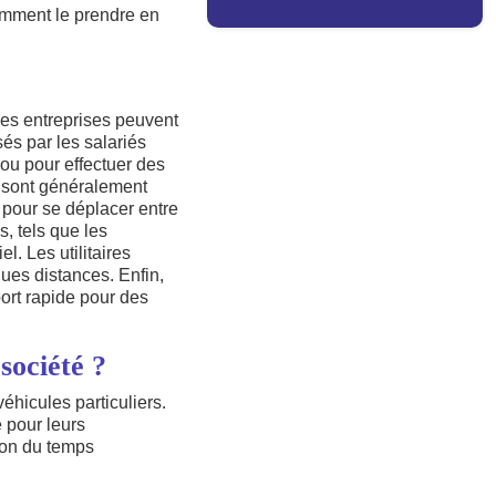
comment le prendre en
 Les entreprises peuvent
és par les salariés
 ou pour effectuer des
i sont généralement
 pour se déplacer entre
s, tels que les
l. Les utilitaires
gues distances. Enfin,
port rapide pour des
société ?
éhicules particuliers.
e pour leurs
ion du temps