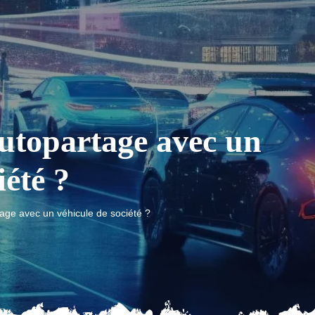
utopartage avec un
iété ?
age avec un véhicule de société ?