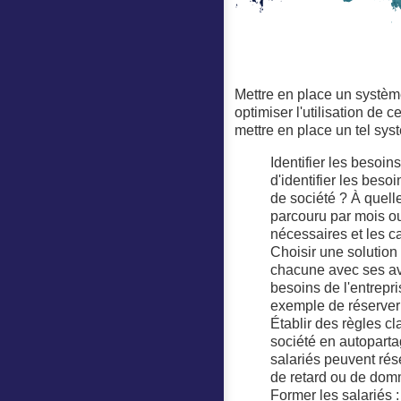
Mettre en place un système
optimiser l'utilisation de 
mettre en place un tel sys
Identifier les besoin
d'identifier les beso
de société ? À quel
parcouru par mois ou
nécessaires et les car
Choisir une solution 
chacune avec ses ava
besoins de l'entrepr
exemple de réserver 
Établir des règles cla
société en autopartag
salariés peuvent rés
de retard ou de dom
Former les salariés :