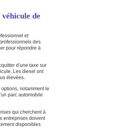
n véhicule de
fessionnel et
 professionnels des
uer pour répondre à
quitter d'une taxe sur
cule. Les diesel ont
lus élevées.
s options, notamment le
d'un parc automobile
prises qui cherchent à
es entreprises doivent
ncement disponibles