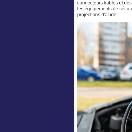
connecteurs fiables et des 
les équipements de sécurit
projections d'acide.