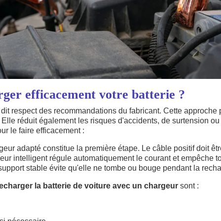
er efficacement votre batterie ?
é dit respect des recommandations du fabricant. Cette approche 
 Elle réduit également les risques d'accidents, de surtension 
r le faire efficacement :
ur adapté constitue la première étape. Le câble positif doit êt
geur intelligent régule automatiquement le courant et empêche t
un support stable évite qu'elle ne tombe ou bouge pendant la rech
echarger la batterie de voiture avec un chargeur
sont :