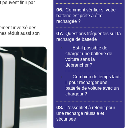
 peuvent finir par
06.
Comment vérifier si votre
batterie est prête à être
rechargée ?
hement inversé des
07.
mes réduit aussi son
Questions fréquentes sur la
recharge de batterie
Est-il possible de
charger une batterie de
voiture sans la
débrancher ?
Combien de temps faut-
il pour recharger une
batterie de voiture avec un
chargeur ?
08.
L'essentiel à retenir pour
une recharge réussie et
sécurisée