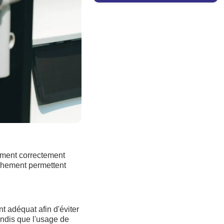
nement correctement
nchement permettent
nt adéquat afin d'éviter
andis que l'usage de