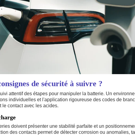
consignes de sécurité à suivre ?
suivi attentif des étapes pour manipuler la batterie. Un environ
tions individuelles et l'application rigoureuse des codes de bra
et le contact avec les acides.
charge
eries doivent présenter une stabilité parfaite et un positionneme
tion des contacts permet de détecter corrosion ou anomalies, t