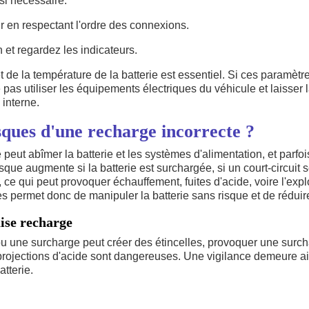
si nécessaire.
 en respectant l'ordre des connexions.
n et regardez les indicateurs.
t de la température de la batterie est essentiel. Si ces paramètr
e pas utiliser les équipements électriques du véhicule et laisser l
 interne.
isques d'une recharge incorrecte ?
peut abîmer la batterie et les systèmes d'alimentation, et parfo
que augmente si la batterie est surchargée, si un court-circuit se
ce qui peut provoquer échauffement, fuites d'acide, voire l'expl
s permet donc de manipuler la batterie sans risque et de rédui
ise recharge
u une surcharge peut créer des étincelles, provoquer une surc
 projections d'acide sont dangereuses. Une vigilance demeure ai
atterie.