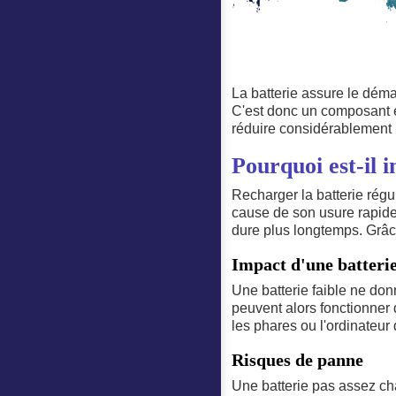
La batterie assure le déma
C'est donc un composant e
réduire considérablement 
Pourquoi est-il 
Recharger la batterie rég
cause de son usure rapide
dure plus longtemps. Grâce
Impact d'une batteri
Une batterie faible ne do
peuvent alors fonctionner
les phares ou l'ordinateur 
Risques de panne
Une batterie pas assez ch