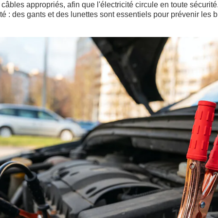
câbles appropriés, afin que l'électricité circule en toute sécurité
é : des gants et des lunettes sont essentiels pour prévenir les b