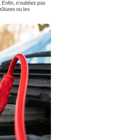
. Enfin, n'oubliez pas
rûlures ou les