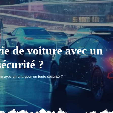
e de voiture avec un
écurité ?
e avec un chargeur en toute sécurité ?