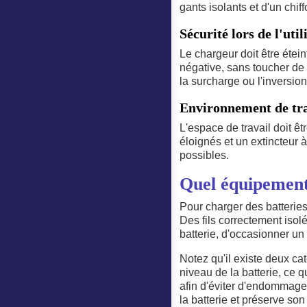
gants isolants et d'un chif
Sécurité lors de l'uti
Le chargeur doit être étein
négative, sans toucher de
la surcharge ou l'inversion
Environnement de tra
L'espace de travail doit ê
éloignés et un extincteur 
possibles.
Quel équipement 
Pour charger des batteries 
Des fils correctement iso
batterie, d'occasionner un
Notez qu'il existe deux c
niveau de la batterie, ce 
afin d'éviter d'endommager
la batterie et préserve son