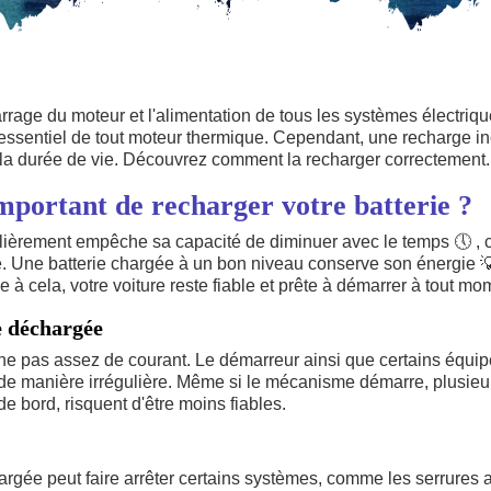
rrage du moteur et l'alimentation de tous les systèmes électriq
ssentiel de tout moteur thermique. Cependant, une recharge in
la durée de vie. Découvrez comment la recharger correctement.
important de recharger votre batterie ?
ulièrement empêche sa capacité de diminuer avec le temps
🕔
, 
. Une batterie chargée à un bon niveau conserve son énergie

 à cela, votre voiture reste fiable et prête à démarrer à tout mo
e déchargée
nne pas assez de courant. Le démarreur ainsi que certains équi
 de manière irrégulière. Même si le mécanisme démarre, plusieu
de bord, risquent d'être moins fiables.
argée peut faire arrêter certains systèmes, comme les serrures 