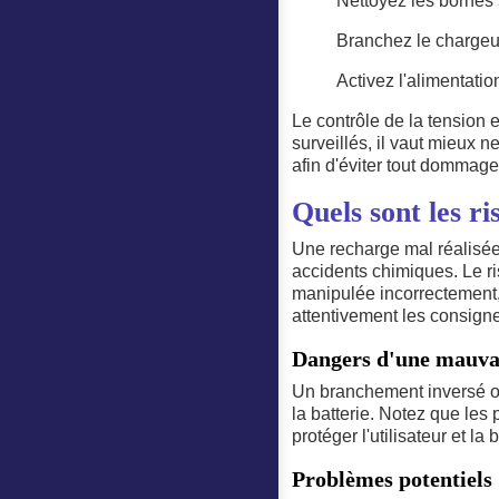
Nettoyez les bornes 
Branchez le chargeur
Activez l'alimentatio
Le contrôle de la tension e
surveillés, il vaut mieux n
afin d'éviter tout dommage
Quels sont les r
Une recharge mal réalisée 
accidents chimiques. Le ris
manipulée incorrectement, 
attentivement les consigne
Dangers d'une mauva
Un branchement inversé o
la batterie. Notez que les
protéger l'utilisateur et la b
Problèmes potentiels