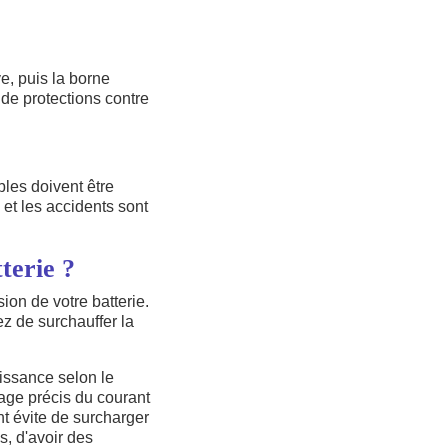
ve, puis la borne
de protections contre
bles doivent être
 et les accidents sont
terie ?
sion de votre batterie.
z de surchauffer la
issance selon le
lage précis du courant
t évite de surcharger
s, d'avoir des