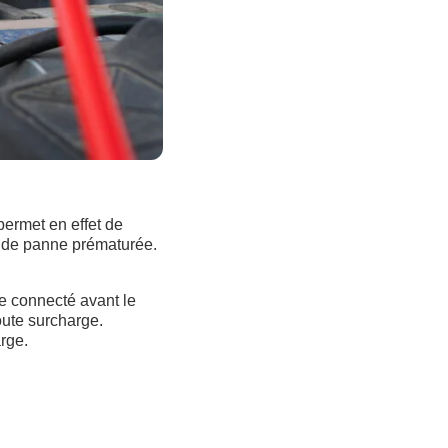
permet en effet de
ou de panne prématurée.
re connecté avant le
oute surcharge.
arge.