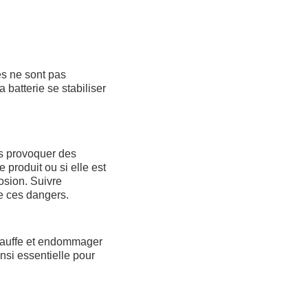
es ne sont pas
a batterie se stabiliser
is provoquer des
 produit ou si elle est
osion. Suivre
re ces dangers.
hauffe et endommager
nsi essentielle pour