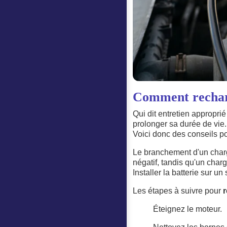
Comment recharg
Qui dit entretien appropri
prolonger sa durée de vie.
Voici donc des conseils pou
Le branchement d'un charge
négatif, tandis qu'un char
Installer la batterie sur 
Les étapes à suivre pour
r
Éteignez le moteur.