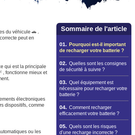
Sommaire de l'article
ues du véhicule
🚗
.
correcte peut en
01.
Pourquoi est-il important
de recharger votre batterie ?
02.
Quelles sont les consignes
ce qui est la principale
de sécurité à suivre ?

, fonctionne mieux et
ment.
03.
Quel équipement est
nécessaire pour recharger votre
batterie ?
pements électroniques
rs dispositifs, comme
04.
Comment recharger
efficacement votre batterie ?
05.
Quels sont les risques
automatiques ou les
d'une recharge incorrecte ?