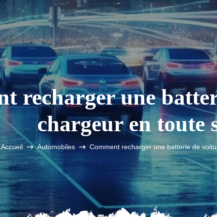
 recharger une batteri
chargeur en toute s
Accueil
Automobiles
Comment recharger une batterie de voitur