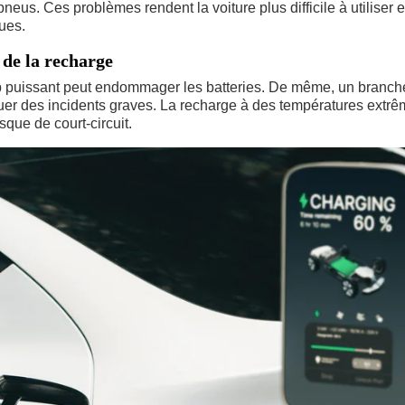
eus. Ces problèmes rendent la voiture plus difficile à utiliser et
ques.
 de la recharge
op puissant peut endommager les batteries. De même, un branc
uer des incidents graves. La recharge à des températures extrê
sque de court-circuit.