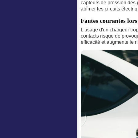
capteurs de pression des pn
abîmer les circuits électri
Fautes courantes lors
L'usage d'un chargeur tr
contacts risque de provoq
efficacité et augmente le ri